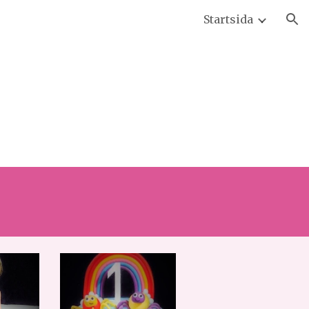
Startsida
ion